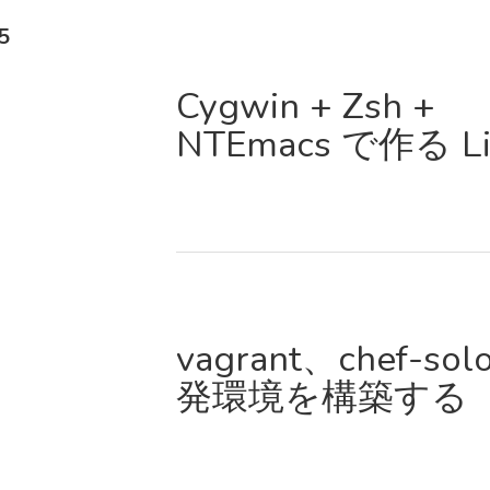
5
Cygwin + Zsh +
NTEmacs で作る Li
vagrant、chef-so
発環境を構築する