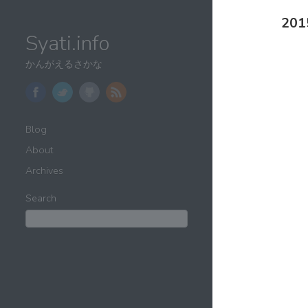
201
Syati.info
かんがえるさかな
Blog
About
Archives
Search