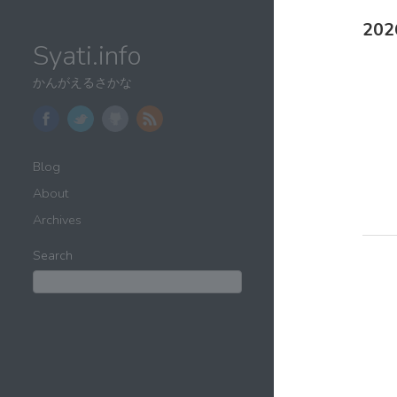
202
Syati.info
かんがえるさかな
Blog
About
Archives
Search