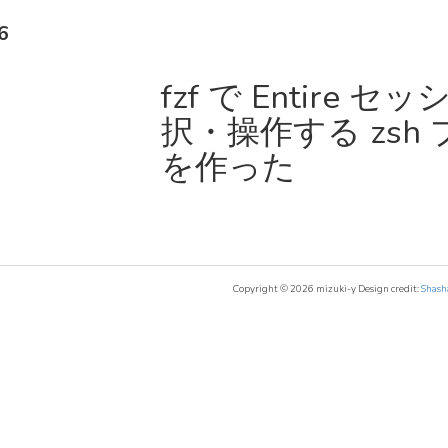
6
fzf で Entire 
択・操作する zsh プラ
を作った
Copyright © 2026 mizuki-y Design credit:
Shash