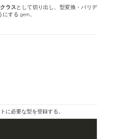
s クラス
として切り出し、型変換・バリデ
ようにする gem。
トに必要な型を登録する。