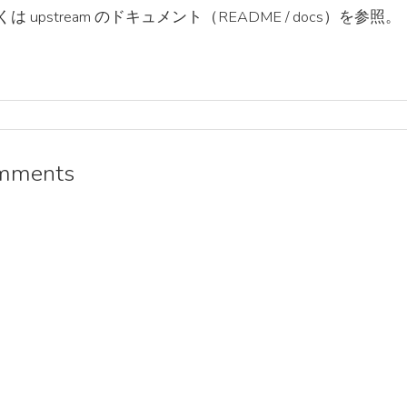
は upstream のドキュメント（README / docs）を参照。
mments