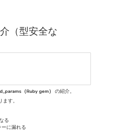
m の紹介（型安全な
red_params（Ruby gem）
の紹介。
あります。
なる
ラーに漏れる